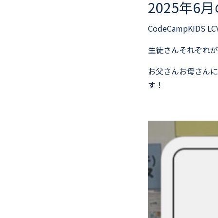
2025年
CodeCampKID
生徒さんそれぞれが
お父さんお母さんに
す！