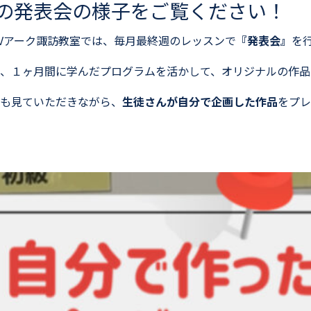
6月の発表会の様子をご覧ください！
S LCVアーク諏訪教室では、毎月最終週のレッスンで
『発表会』
を
、１ヶ月間に学んだプログラムを活かして、オリジナルの作品
も見ていただきながら、
生徒さんが自分で企画した作品
をプレ