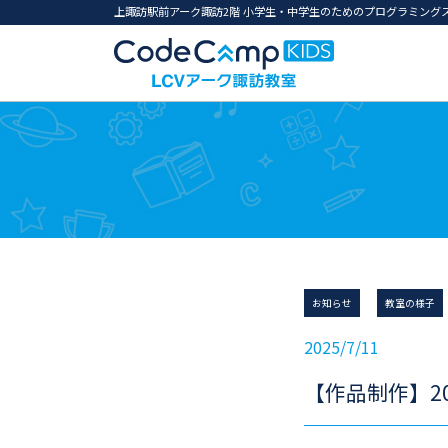
上諏訪駅前アーク諏訪2階 小学生・中学生のためのプログラミング
お知らせ
教室の様子
2025/7/11
【作品制作】2