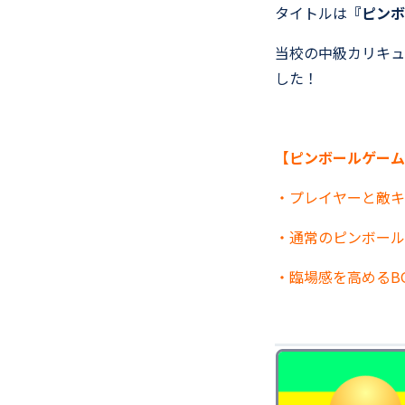
タイトルは
『ピンボ
当校の中級カリキュ
した！
【ピンボールゲーム
・プレイヤーと敵キ
・通常のピンボール
・臨場感を高めるB